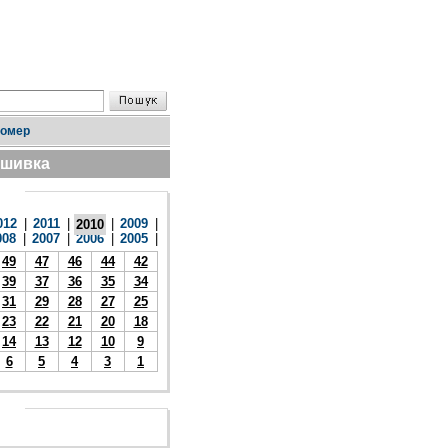
номер
дшивка
012
|
2011
|
|
2009
|
2010
008
|
2007
|
2006
|
2005
|
49
47
46
44
42
39
37
36
35
34
31
29
28
27
25
23
22
21
20
18
14
13
12
10
9
6
5
4
3
1