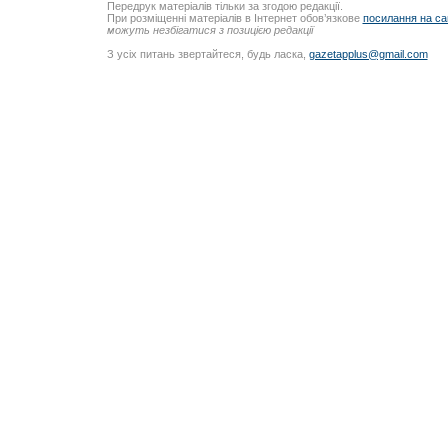
Передрук матеріалів тільки за згодою редакції.
При розміщенні матеріалів в Інтернет обов’язкове
посилання на са
можуть незбігатися з позицією редакції
З усіх питань звертайтеся, будь ласка,
gazetapplus@gmail.com