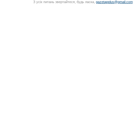
З усіх питань звертайтеся, будь ласка,
gazetapplus@gmail.com