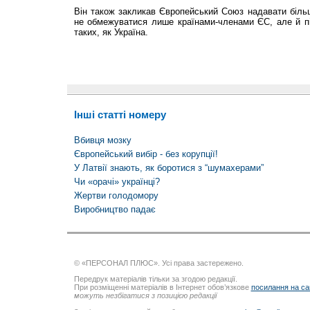
Він також закликав Європейський Союз надавати більш
не обмежуватися лише країнами-членами ЄС, але й пі
таких, як Україна.
Інші статті номеру
Вбивця мозку
Європейський вибір - без корупції!
У Латвії знають, як боротися з “шумахерами”
Чи «орачі» українці?
Жертви голодомору
Виробництво падає
© «ПЕРСОНАЛ ПЛЮС». Усі права застережено.
Передрук матеріалів тільки за згодою редакції.
При розміщенні матеріалів в Інтернет обов’язкове
посилання на са
можуть незбігатися з позицією редакції