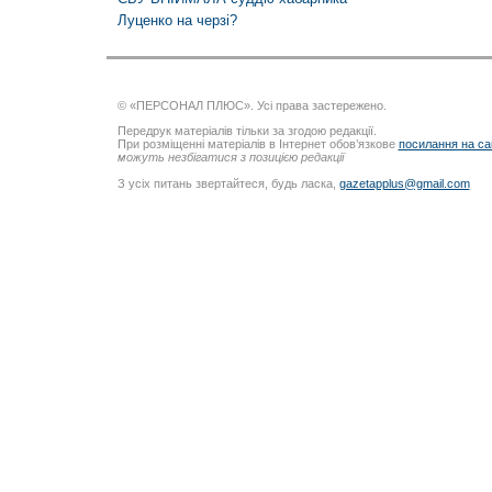
Луценко на черзі?
© «ПЕРСОНАЛ ПЛЮС». Усі права застережено.
Передрук матеріалів тільки за згодою редакції.
При розміщенні матеріалів в Інтернет обов’язкове
посилання на са
можуть незбігатися з позицією редакції
З усіх питань звертайтеся, будь ласка,
gazetapplus@gmail.com