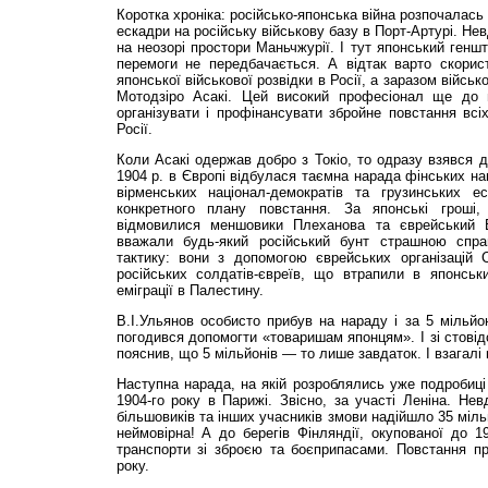
Коротка хроніка: російсько-японська війна розпочалась
ескадри на російську військову базу в Порт-Артурі. Нев
на неозорі простори Маньчжурії. І тут японський генш
перемоги не передбачається. А відтак варто скорист
японської військової розвідки в Росії, а заразом війсь
Мотодзіро Асакі. Цей високий професіонал ще до п
організувати і профінансувати збройне повстання всі
Росії.
Коли Асакі одержав добро з Токіо, то одразу взявся д
1904 р. в Європі відбулася таємна нарада фінських нац
вірменських націонал-демократів та грузинських е
конкретного плану повстання. За японські гроші, 
відмовилися меншовики Плеханова та єврей­ський
вважали будь-який російський бунт страшною спр
тактику: вони з допомогою єврейських організацій
російських солдатів-євреїв, що втрапили в японськ
еміграції в Палестину.
В.І.Ульянов особисто прибув на нараду і за 5 мільйон
погодився допомогти «товаришам японцям». І зі стові
пояснив, що 5 мільйонів — то лише завдаток. І взагалі
Наступна нарада, на якій розроблялись уже подробиці
1904-го року в Парижі. Звісно, за участі Леніна. Нев
більшовиків та інших учасників змови надійшло 35 міль
неймовірна! А до берегів Фінляндії, окупованої до 1
транспорти зі зброєю та боєприпасами. Повстання пр
року.