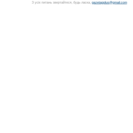
З усіх питань звертайтеся, будь ласка,
gazetapplus@gmail.com