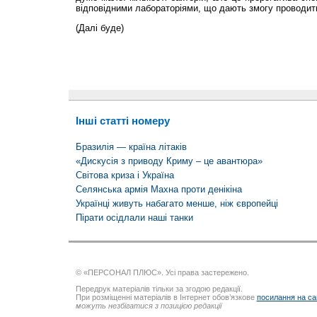
відповідними лабораторіями, що дають змогу проводити
(Далі буде)
Інші статті номеру
Бразилія — країна літаків
«Дискусія з приводу Криму – це авантюра»
Світова криза і Україна
Селянська армія Махна проти денікіна
Українці живуть набагато менше, ніж європейці
Пірати осідлали наші танки
© «ПЕРСОНАЛ ПЛЮС». Усі права застережено.
Передрук матеріалів тільки за згодою редакції.
При розміщенні матеріалів в Інтернет обов’язкове
посилання на са
можуть незбігатися з позицією редакції