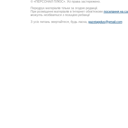
© «ПЕРСОНАЛ ПЛЮС». Усі права застережено.
Передрук матеріалів тільки за згодою редакції.
При розміщенні матеріалів в Інтернет обов’язкове
посилання на са
можуть незбігатися з позицією редакції
З усіх питань звертайтеся, будь ласка,
gazetapplus@gmail.com