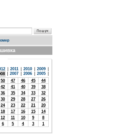
номер
дшивка
012
|
2011
|
2010
|
2009
|
|
2007
|
2006
|
2005
|
008
50
47
46
45
44
42
41
40
39
38
36
35
34
33
32
30
29
28
27
26
24
23
22
21
20
18
17
16
15
14
12
11
10
9
8
6
5
4
3
1