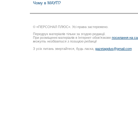
Чому в МАУП?
© «ПЕРСОНАЛ ПЛЮС». Усі права застережено.
Передрук матеріалів тільки за згодою редакції.
При розміщенні матеріалів в Інтернет обов’язкове
посилання на са
можуть незбігатися з позицією редакції
З усіх питань звертайтеся, будь ласка,
gazetapplus@gmail.com