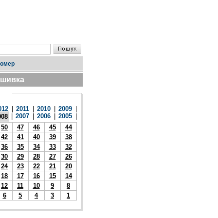
номер
дшивка
012
|
2011
|
2010
|
2009
|
|
2007
|
2006
|
2005
|
008
50
47
46
45
44
42
41
40
39
38
36
35
34
33
32
30
29
28
27
26
24
23
22
21
20
18
17
16
15
14
12
11
10
9
8
6
5
4
3
1