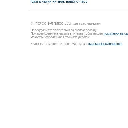
Криза науки як знак нашого часу
© «ПЕРСОНАЛ ПЛЮС». Усі права застережено.
Передрук матеріалів тільки за згодою редакції.
При розміщенні матеріалів в Інтернет обов’язкове
посилання на са
можуть незбігатися з позицією редакції
З усіх питань звертайтеся, будь ласка,
gazetapplus@gmail.com