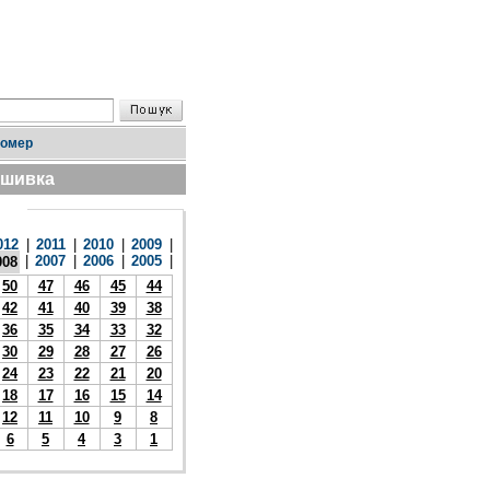
номер
дшивка
012
|
2011
|
2010
|
2009
|
|
2007
|
2006
|
2005
|
008
50
47
46
45
44
42
41
40
39
38
36
35
34
33
32
30
29
28
27
26
24
23
22
21
20
18
17
16
15
14
12
11
10
9
8
6
5
4
3
1