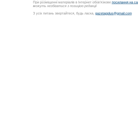
При розміщенні матеріалів в Інтернет обов’язкове
посилання на са
можуть незбігатися з позицією редакції
З усіх питань звертайтеся, будь ласка,
gazetapplus@gmail.com