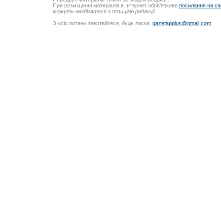
При розміщенні матеріалів в Інтернет обов’язкове
посилання на са
можуть незбігатися з позицією редакції
З усіх питань звертайтеся, будь ласка,
gazetapplus@gmail.com