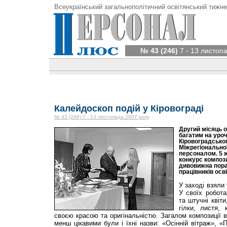
Всеукраїнський загальнополітичний освітянський тижне
№ 43 (246)
7 - 13 листоп
Калейдоскоп подій у Кіровограді
№ 43 (246) 7 - 13 листопада 2007 року
Другий місяць 
багатим на уроч
Кіровоградськог
Міжрегіональної
персоналом. 5 ж
конкурс композиц
дивовижна пора
працівників осві
У заході взяли 
У своїх робота
та штучні квіти
гілки, листя,
своєю красою та оригінальністю. Загалом композиції в
менш цікавими були і їхні назви: «Осінній вітраж», «