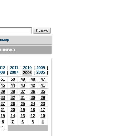
номер
дшивка
012
|
2011
|
2010
|
2009
|
008
|
2007
|
|
2005
|
2006
51
50
49
48
47
45
44
43
42
41
39
38
37
36
35
33
32
31
30
29
27
26
25
24
23
21
20
19
18
17
15
14
13
12
10
8
7
6
5
4
1