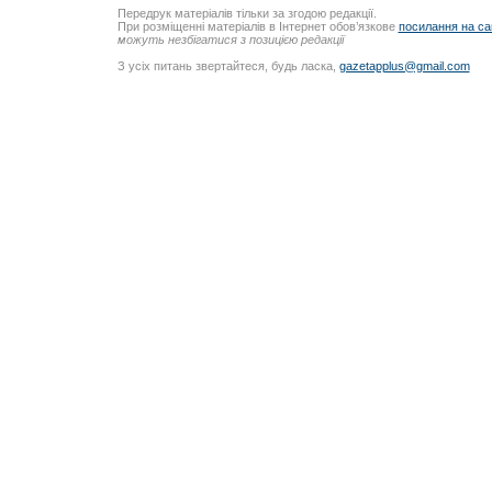
Передрук матеріалів тільки за згодою редакції.
При розміщенні матеріалів в Інтернет обов’язкове
посилання на са
можуть незбігатися з позицією редакції
З усіх питань звертайтеся, будь ласка,
gazetapplus@gmail.com