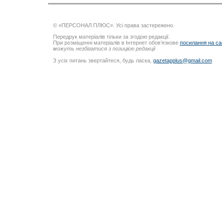
© «ПЕРСОНАЛ ПЛЮС». Усі права застережено.
Передрук матеріалів тільки за згодою редакції.
При розміщенні матеріалів в Інтернет обов’язкове
посилання на са
можуть незбігатися з позицією редакції
З усіх питань звертайтеся, будь ласка,
gazetapplus@gmail.com