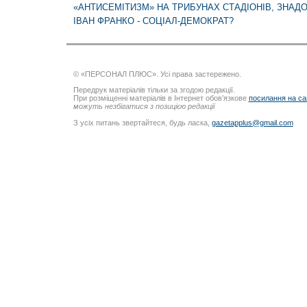
«АНТИСЕМІТИЗМ» НА ТРИБУНАХ СТАДІОНІВ, ЗНАД
ІВАН ФРАНКО - СОЦІАЛ-ДЕМОКРАТ?
© «ПЕРСОНАЛ ПЛЮС». Усі права застережено.
Передрук матеріалів тільки за згодою редакції.
При розміщенні матеріалів в Інтернет обов’язкове
посилання на са
можуть незбігатися з позицією редакції
З усіх питань звертайтеся, будь ласка,
gazetapplus@gmail.com