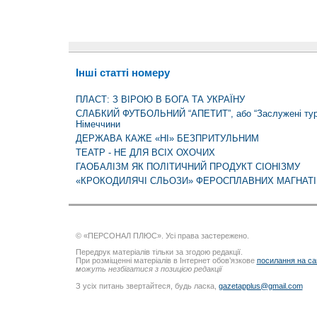
Інші статті номеру
ПЛАСТ: З ВІРОЮ В БОГА ТА УКРАЇНУ
СЛАБКИЙ ФУТБОЛЬНИЙ “АПЕТИТ”, або “Заслужені тури
Німеччини
ДЕРЖАВА КАЖЕ «НІ» БЕЗПРИТУЛЬНИМ
ТЕАТР - НЕ ДЛЯ ВСІХ ОХОЧИХ
ГАОБАЛІЗМ ЯК ПОЛІТИЧНИЙ ПРОДУКТ СІОНІЗМУ
«КРОКОДИЛЯЧІ СЛЬОЗИ» ФЕРОСПЛАВНИХ МАГНАТІ
© «ПЕРСОНАЛ ПЛЮС». Усі права застережено.
Передрук матеріалів тільки за згодою редакції.
При розміщенні матеріалів в Інтернет обов’язкове
посилання на са
можуть незбігатися з позицією редакції
З усіх питань звертайтеся, будь ласка,
gazetapplus@gmail.com