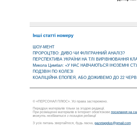
Інші статті номеру
ШОУ-МЕНТ
ПРОРОЦТВО: ДИВО ЧИ ФІЛІГРАННИЙ АНАЛІЗ?
ПЕРСПЕКТИВА УКРАЇНИ НА ТЛІ ВИРІВНЮВАННЯ КЛА
Микола Цимбал: «У НАС НАВЧАЮТЬСЯ ІНОЗЕМНІ СТУ
ПОДЗВІН ПО КОЛЕЗІ
КОАЛІЦІЙНА ЕПОПЕЯ, АБО ДОЖИВЕМО ДО 22 ЧЕР
© «ПЕРСОНАЛ ПЛЮС». Усі права застережено.
Передрук матеріалів тільки за згодою редакції.
При розміщенні матеріалів в Інтернет обов’язкове
посилання на са
можуть незбігатися з позицією редакції
З усіх питань звертайтеся, будь ласка,
gazetapplus@gmail.com