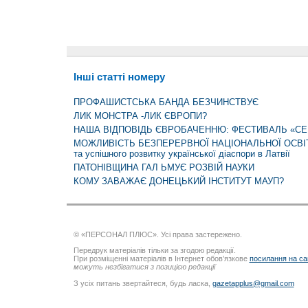
Інші статті номеру
ПРОФАШИСТСЬКА БАНДА БЕЗЧИНСТВУЄ
ЛИК МОНСТРА -ЛИК ЄВРОПИ?
НАША ВІДПОВІДЬ ЄВРОБАЧЕННЮ: ФЕСТИВАЛЬ «СЕР
МОЖЛИВІСТЬ БЕЗПЕРЕРВНОЇ НАЦІОНАЛЬНОЇ ОСВІТИ -
та успішного розвитку української діаспори в Латвії
ПАТОНІВЩИНА ГАЛ ЬМУЄ РОЗВІЙ НАУКИ
КОМУ ЗАВАЖАЄ ДОНЕЦЬКИЙ ІНСТИТУТ МАУП?
© «ПЕРСОНАЛ ПЛЮС». Усі права застережено.
Передрук матеріалів тільки за згодою редакції.
При розміщенні матеріалів в Інтернет обов’язкове
посилання на са
можуть незбігатися з позицією редакції
З усіх питань звертайтеся, будь ласка,
gazetapplus@gmail.com