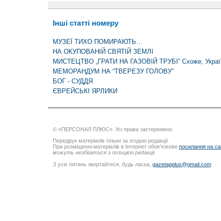
Інші статті номеру
МУЗЕЇ ТИХО ПОМИРАЮТЬ…
НА ОКУПОВАНІЙ СВЯТІЙ ЗЕМЛІ
МИСТЕЦТВО „ГРАТИ НА ГАЗОВІЙ ТРУБІ” Схоже, Україн
МЕМОРАНДУМ НА “ТВЕРЕЗУ ГОЛОВУ”
БОГ - СУДДЯ
ЄВРЕЙСЬКІ ЯРЛИКИ
© «ПЕРСОНАЛ ПЛЮС». Усі права застережено.
Передрук матеріалів тільки за згодою редакції.
При розміщенні матеріалів в Інтернет обов’язкове
посилання на са
можуть незбігатися з позицією редакції
З усіх питань звертайтеся, будь ласка,
gazetapplus@gmail.com