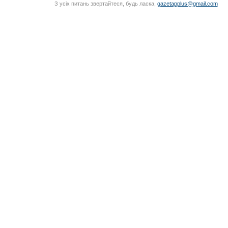
З усіх питань звертайтеся, будь ласка,
gazetapplus@gmail.com