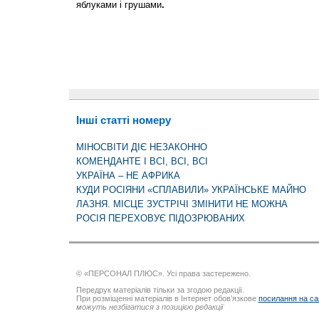
яблуками і грушами
.
Інші статті номеру
МІНОСВІТИ ДІЄ НЕЗАКОННО
КОМЕНДАНТЕ І ВСІ, ВСІ, ВСІ
УКРАЇНА – НЕ АФРИКА
КУДИ РОСІЯНИ «СПЛАВИЛИ» УКРАЇНСЬКЕ МАЙНО
ЛАЗНЯ. МІСЦЕ ЗУСТРІЧІ ЗМІНИТИ НЕ МОЖНА
РОСІЯ ПЕРЕХОВУЄ ПІДОЗРЮВАНИХ
© «ПЕРСОНАЛ ПЛЮС». Усі права застережено.
Передрук матеріалів тільки за згодою редакції.
При розміщенні матеріалів в Інтернет обов’язкове
посилання на са
можуть незбігатися з позицією редакції