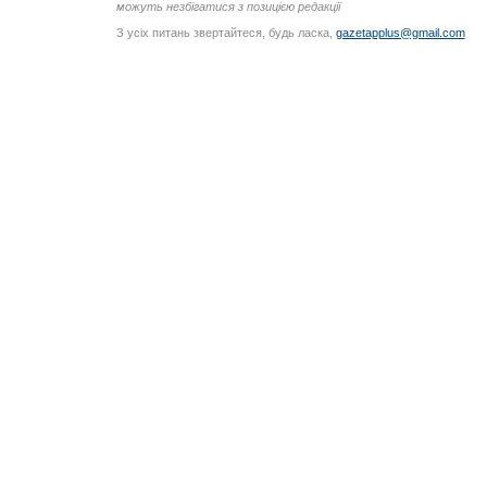
можуть незбігатися з позицією редакції
З усіх питань звертайтеся, будь ласка,
gazetapplus@gmail.com