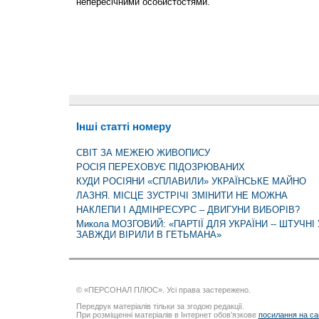
непересічними особистостями.
Інші статті номеру
СВІТ ЗА МЕЖЕЮ ЖИВОПИСУ
РОСІЯ ПЕРЕХОВУЄ ПІДОЗРЮВАНИХ
КУДИ РОСІЯНИ «СПЛАВИЛИ» УКРАЇНСЬКЕ МАЙНО
ЛАЗНЯ. МІСЦЕ ЗУСТРІЧІ ЗМІНИТИ НЕ МОЖНА
НАКЛЕПИ І АДМІНРЕСУРС – ДВИГУНИ ВИБОРІВ?
Микола МОЗГОВИЙ: «ПАРТІЇ ДЛЯ УКРАЇНИ -- ШТУЧНІ
ЗАВЖДИ ВІРИЛИ В ГЕТЬМАНА»
© «ПЕРСОНАЛ ПЛЮС». Усі права застережено.
Передрук матеріалів тільки за згодою редакції.
При розміщенні матеріалів в Інтернет обов’язкове
посилання на са