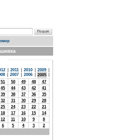
номер
дшивка
012
|
2011
|
2010
|
2009
|
008
|
2007
|
2006
|
|
2005
51
50
49
48
47
45
44
43
42
41
39
38
37
36
35
32
31
30
29
28
25
24
23
22
21
18
17
16
15
14
12
11
10
9
8
6
5
4
3
2