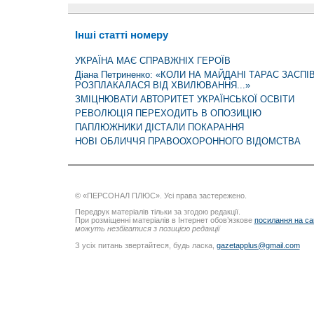
Інші статті номеру
УКРАЇНА МАЄ СПРАВЖНІХ ГЕРОЇВ
Діана Петриненко: «КОЛИ НА МАЙДАНІ ТАРАС ЗАСПІВ
РОЗПЛАКАЛАСЯ ВІД ХВИЛЮВАННЯ...»
ЗМІЦНЮВАТИ АВТОРИТЕТ УКРАЇНСЬКОЇ ОСВІТИ
РЕВОЛЮЦІЯ ПЕРЕХОДИТЬ В ОПОЗИЦІЮ
ПАПЛЮЖНИКИ ДІСТАЛИ ПОКАРАННЯ
НОВІ ОБЛИЧЧЯ ПРАВООХОРОННОГО ВІДОМСТВА
© «ПЕРСОНАЛ ПЛЮС». Усі права застережено.
Передрук матеріалів тільки за згодою редакції.
При розміщенні матеріалів в Інтернет обов’язкове
посилання на са
можуть незбігатися з позицією редакції
З усіх питань звертайтеся, будь ласка,
gazetapplus@gmail.com