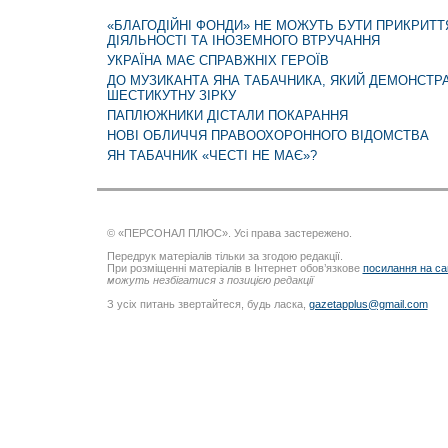
«БЛАГОДІЙНІ ФОНДИ» НЕ МОЖУТЬ БУТИ ПРИКРИТТ
ДІЯЛЬНОСТІ ТА ІНОЗЕМНОГО ВТРУЧАННЯ
УКРАЇНА МАЄ СПРАВЖНІХ ГЕРОЇВ
ДО МУЗИКАНТА ЯНА ТАБАЧНИКА, ЯКИЙ ДЕМОНСТР
ШЕСТИКУТНУ ЗІРКУ
ПАПЛЮЖНИКИ ДІСТАЛИ ПОКАРАННЯ
НОВІ ОБЛИЧЧЯ ПРАВООХОРОННОГО ВІДОМСТВА
ЯН ТАБАЧНИК «ЧЕСТІ НЕ МАЄ»?
© «ПЕРСОНАЛ ПЛЮС». Усі права застережено.
Передрук матеріалів тільки за згодою редакції.
При розміщенні матеріалів в Інтернет обов’язкове
посилання на са
можуть незбігатися з позицією редакції
З усіх питань звертайтеся, будь ласка,
gazetapplus@gmail.com