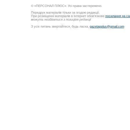
© «ПЕРСОНАЛ ПЛЮС». Усі права застережено.
Передрук матеріалів тільки за згодою редакції.
При розміщенні матеріалів в Інтернет обов’язкове
посилання на са
можуть незбігатися з позицією редакції
З усіх питань звертайтеся, будь ласка,
gazetapplus@gmail.com