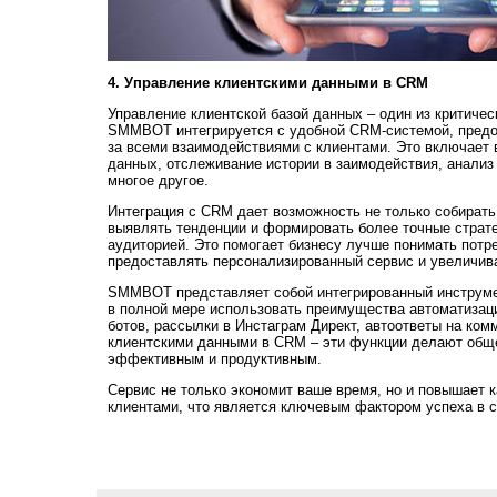
4. Управление клиентскими данными в CRM
Управление клиентской базой данных – один из критичес
SMMBOT интегрируется с удобной CRM-системой, предо
за всеми взаимодействиями с клиентами. Это включает 
данных, отслеживание истории в заимодействия, анали
многое другое.
Интеграция с CRM дает возможность не только собирать 
выявлять тенденции и формировать более точные страте
аудиторией. Это помогает бизнесу лучше понимать потр
предоставлять персонализированный сервис и увеличив
SMMBOT представляет собой интегрированный инструмен
в полной мере использовать преимущества автоматизаци
ботов, рассылки в Инстаграм Директ, автоответы на ком
клиентскими данными в CRM – эти функции делают общ
эффективным и продуктивным.
Сервис не только экономит ваше время, но и повышает 
клиентами, что является ключевым фактором успеха в 