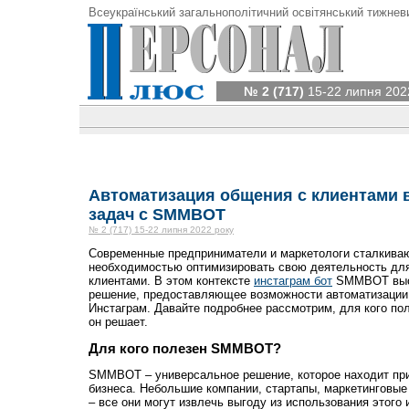
Всеукраїнський загальнополітичний освітянський тижнев
№ 2 (717)
15-22 липня 202
Автоматизация общения с клиентами 
задач с SMMBOT
№ 2 (717) 15-22 липня 2022 року
Современные предприниматели и маркетологи сталкиваю
необходимостью оптимизировать свою деятельность для
клиентами. В этом контексте
инстаграм бот
SMMBOT выст
решение, предоставляющее возможности автоматизации
Инстаграм. Давайте подробнее рассмотрим, для кого пол
он решает.
Для кого полезен SMMBOT?
SMMBOT – универсальное решение, которое находит пр
бизнеса. Небольшие компании, стартапы, маркетинговые 
– все они могут извлечь выгоду из использования этого