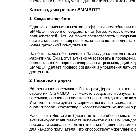
предоставляет инструменты для достижения этих целей
Какие задачи решает SMMBOT?
1. Создание чат-бота
Один из ключевых моментов в эффективном общении с к
SMMBOT позволяет создавать чат-ботов, которые момен
пользователей. Чат-бот может предоставлять информаци
часто задаваемые вопросы и даже направлять клиента 
более детальной консультации.
Чат-боты также обеспечивают бизнес дополнительными 
маркетинга. Они могут активно участвовать в проведении
предоставлении персонализированных рекомендаций и 
SMMBOT делает процесс создания и управления чат-бо
доступным.
2. Рассылка в директ
Эффективная рассылка в Инстаграм Директ – это неотъ
стратегии. С SMMBOT вы можете создавать и запускать
рассылки, оповещая клиентов о новых продуктах, акция
Уникальные инструменты сервиса позволяют создавать 
анализировать статистику и корректировать кампании в 
Рассылки в Инстаграм Директ не только обеспечивают и
активизируют взаимодействие клиентов с вашим брендо
персонализированных элементов в сообщения позволяет
для каждого получателя, что способствует укреплению 