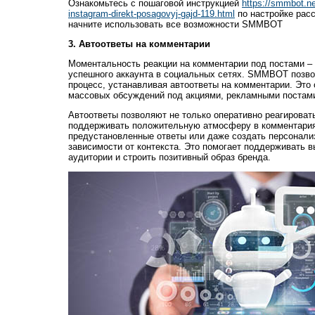
Ознакомьтесь с пошаговой инструкцией
https://smmbot.ne
instagram-direkt-posagovyj-gajd-119.html
по настройке расс
начните использовать все возможности SMMBOT
3. Автоответы на комментарии
Моментальность реакции на комментарии под постами –
успешного аккаунта в социальных сетях. SMMBOT позво
процесс, устанавливая автоответы на комментарии. Это 
массовых обсуждений под акциями, рекламными постами
Автоответы позволяют не только оперативно реагировать
поддерживать положительную атмосферу в комментария
предустановленные ответы или даже создать персонали
зависимости от контекста. Это помогает поддерживать 
аудитории и строить позитивный образ бренда.