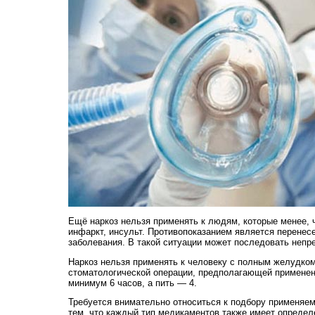
Ещё наркоз нельзя применять к людям, которые менее, 
инфаркт, инсульт. Противопоказанием является перенес
заболевания. В такой ситуации может последовать непр
Наркоз нельзя применять к человеку с полным желудком.
стоматологической операции, предполагающей применени
минимум 6 часов, а пить — 4.
Требуется внимательно относиться к подбору применяем
тем, что каждый тип медикаментов также имеет определ