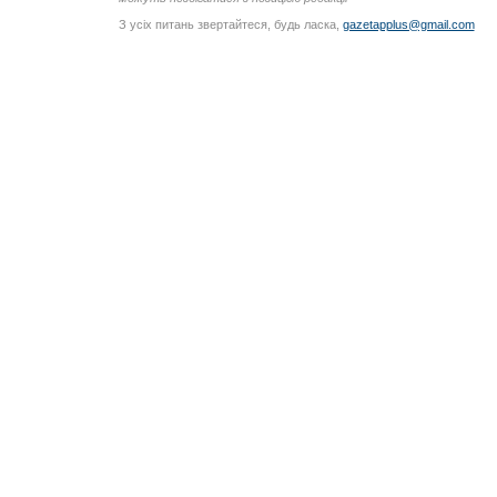
З усіх питань звертайтеся, будь ласка,
gazetapplus@gmail.com