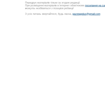
Передрук матеріалів тільки за згодою редакції.
При розміщенні матеріалів в Інтернет обов’язкове
посилання на са
можуть незбігатися з позицією редакції
З усіх питань звертайтеся, будь ласка,
gazetapplus@gmail.com