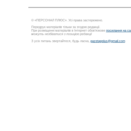
© «ПЕРСОНАЛ ПЛЮС». Усі права застережено.
Передрук матеріалів тільки за згодою редакції.
При розміщенні матеріалів в Інтернет обов’язкове
посилання на са
можуть незбігатися з позицією редакції
З усіх питань звертайтеся, будь ласка,
gazetapplus@gmail.com