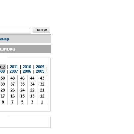
номер
дшивка
|
2011
|
2010
|
2009
|
012
008
|
2007
|
2006
|
2005
|
50
48
46
44
43
39
37
35
34
32
28
26
24
22
21
17
16
15
13
12
8
7
5
3
1