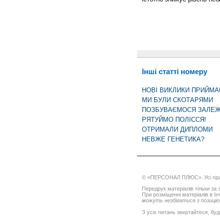
Інші статті номеру
НОВІ ВИКЛИКИ ПРИЙМ
МИ БУЛИ СКОТАРЯМИ
ПОЗБУВАЄМОСЯ ЗАЛЕЖ
РЯТУЙМО ПОЛІССЯ!
ОТРИМАЛИ ДИПЛОМИ
НЕВЖЕ ГЕНЕТИКА?
© «ПЕРСОНАЛ ПЛЮС». Усі пра
Передрук матеріалів тільки за з
При розміщенні матеріалів в І
можуть незбігатися з позицією
З усіх питань звертайтеся, буд