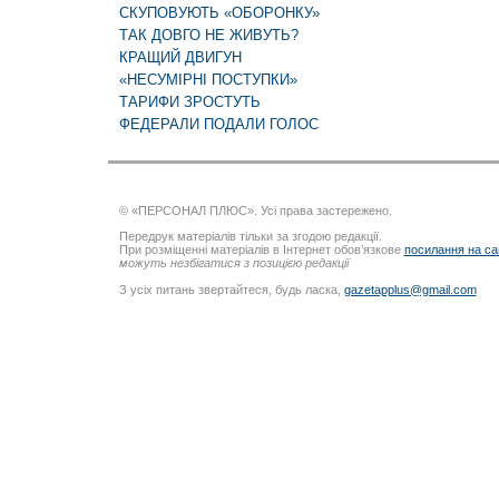
СКУПОВУЮТЬ «ОБОРОНКУ»
ТАК ДОВГО НЕ ЖИВУТЬ?
КРАЩИЙ ДВИГУН
«НЕСУМІРНІ ПОСТУПКИ»
ТАРИФИ ЗРОСТУТЬ
ФЕДЕРАЛИ ПОДАЛИ ГОЛОС
© «ПЕРСОНАЛ ПЛЮС». Усі права застережено.
Передрук матеріалів тільки за згодою редакції.
При розміщенні матеріалів в Інтернет обов’язкове
посилання на са
можуть незбігатися з позицією редакції
З усіх питань звертайтеся, будь ласка,
gazetapplus@gmail.com