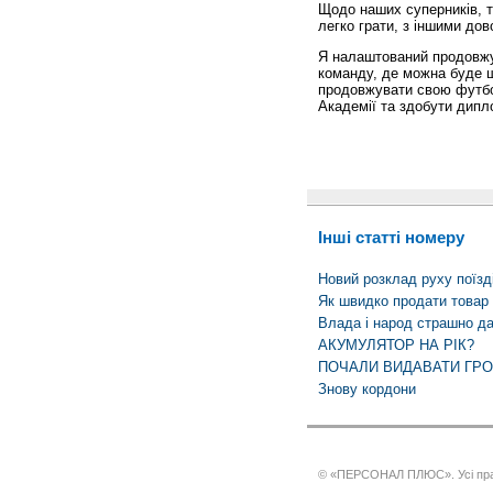
Щодо наших суперників, то
легко грати, з іншими дов
Я налаштований продовжу
команду, де можна буде 
продовжувати свою футбол
Академії та здобути дипл
Інші статті номеру
Новий розклад руху поїзд
Як швидко продати товар 
Влада і народ страшно да
АКУМУЛЯТОР НА РІК?
ПОЧАЛИ ВИДАВАТИ ГРО
Знову кордони
© «ПЕРСОНАЛ ПЛЮС». Усі пра