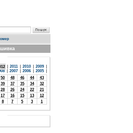
номер
дшивка
|
2011
|
2010
|
2009
|
012
008
|
2007
|
2006
|
2005
|
50
48
46
44
43
39
37
35
34
32
28
26
24
22
21
17
16
15
13
12
8
7
5
3
1