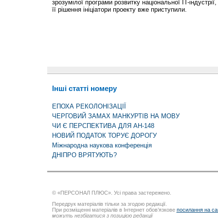
зрозумілої програми розвитку національної IT-індустрії
її рішення ініціатори проекту вже приступили.
Інші статті номеру
ЕПОХА РЕКОЛОНІЗАЦІЇ
ЧЕРГОВИЙ ЗАМАХ МАНКУРТІВ НА МОВУ
ЧИ Є ПЕРСПЕКТИВА ДЛЯ АН-148
НОВИЙ ПОДАТОК ТОРУЄ ДОРОГУ
Міжнародна наукова конференція
ДНІПРО ВРЯТУЮТЬ?
© «ПЕРСОНАЛ ПЛЮС». Усі права застережено.
Передрук матеріалів тільки за згодою редакції.
При розміщенні матеріалів в Інтернет обов’язкове
посилання на са
можуть незбігатися з позицією редакції