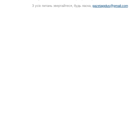
З усіх питань звертайтеся, будь ласка,
gazetapplus@gmail.com