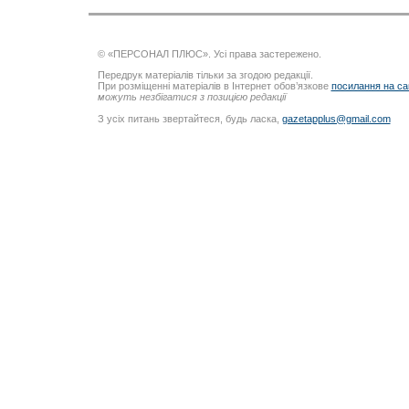
© «ПЕРСОНАЛ ПЛЮС». Усі права застережено.
Передрук матеріалів тільки за згодою редакції.
При розміщенні матеріалів в Інтернет обов’язкове
посилання на са
можуть незбігатися з позицією редакції
З усіх питань звертайтеся, будь ласка,
gazetapplus@gmail.com