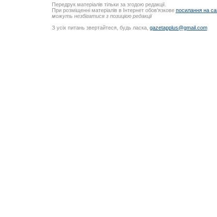
Передрук матеріалів тільки за згодою редакції.
При розміщенні матеріалів в Інтернет обов’язкове
посилання на са
можуть незбігатися з позицією редакції
З усіх питань звертайтеся, будь ласка,
gazetapplus@gmail.com