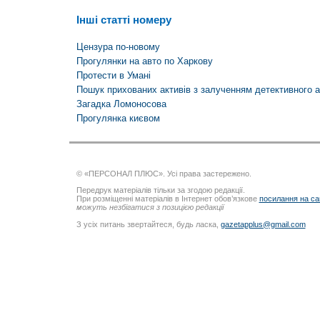
Інші статті номеру
Цензура по-новому
Прогулянки на авто по Харкову
Протести в Умані
Пошук прихованих активів з залученням детективного а
Загадка Ломоносова
Прогулянка києвом
© «ПЕРСОНАЛ ПЛЮС». Усі права застережено.
Передрук матеріалів тільки за згодою редакції.
При розміщенні матеріалів в Інтернет обов’язкове
посилання на са
можуть незбігатися з позицією редакції
З усіх питань звертайтеся, будь ласка,
gazetapplus@gmail.com