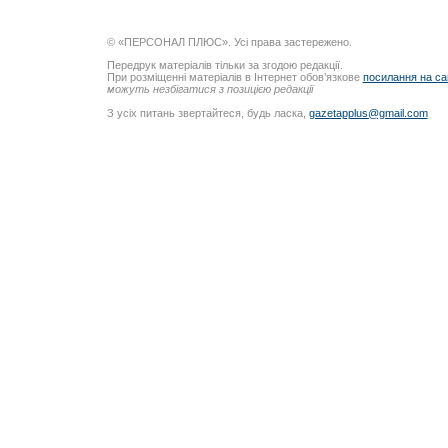
© «ПЕРСОНАЛ ПЛЮС». Усі права застережено.
Передрук матеріалів тільки за згодою редакції.
При розміщенні матеріалів в Інтернет обов’язкове
посилання на са
можуть незбігатися з позицією редакції
З усіх питань звертайтеся, будь ласка,
gazetapplus@gmail.com