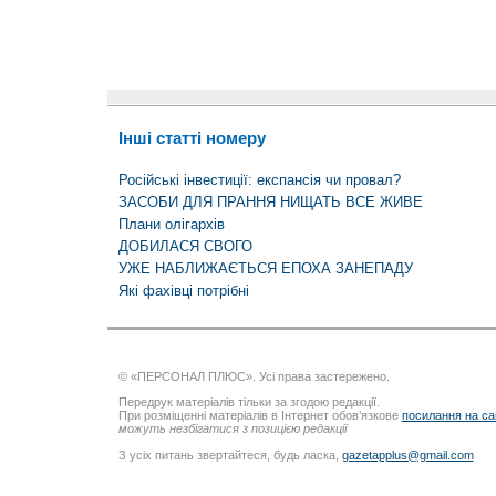
Інші статті номеру
Російські інвестиції: експансія чи провал?
ЗАСОБИ ДЛЯ ПРАННЯ НИЩАТЬ ВСЕ ЖИВЕ
Плани олігархів
ДОБИЛАСЯ СВОГО
УЖЕ НАБЛИЖАЄТЬСЯ ЕПОХА ЗАНЕПАДУ
Які фахівці потрібні
© «ПЕРСОНАЛ ПЛЮС». Усі права застережено.
Передрук матеріалів тільки за згодою редакції.
При розміщенні матеріалів в Інтернет обов’язкове
посилання на са
можуть незбігатися з позицією редакції
З усіх питань звертайтеся, будь ласка,
gazetapplus@gmail.com