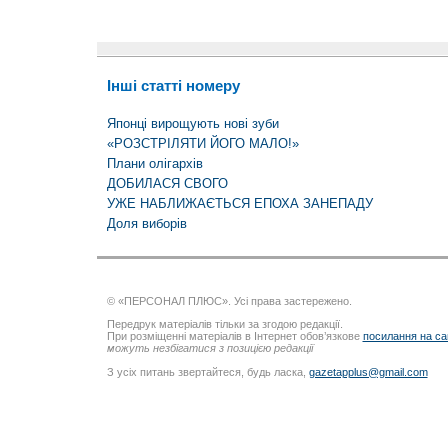
Інші статті номеру
Японці вирощують нові зуби
«РОЗСТРІЛЯТИ ЙОГО МАЛО!»
Плани олігархів
ДОБИЛАСЯ СВОГО
УЖЕ НАБЛИЖАЄТЬСЯ ЕПОХА ЗАНЕПАДУ
Доля виборів
© «ПЕРСОНАЛ ПЛЮС». Усі права застережено.
Передрук матеріалів тільки за згодою редакції.
При розміщенні матеріалів в Інтернет обов’язкове
посилання на са
можуть незбігатися з позицією редакції
З усіх питань звертайтеся, будь ласка,
gazetapplus@gmail.com