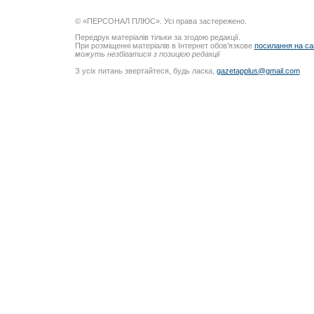
© «ПЕРСОНАЛ ПЛЮС». Усі права застережено.
Передрук матеріалів тільки за згодою редакції.
При розміщенні матеріалів в Інтернет обов’язкове
посилання на са
можуть незбігатися з позицією редакції
З усіх питань звертайтеся, будь ласка,
gazetapplus@gmail.com