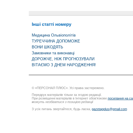
Інші статті номеру
Медицина Ольвіополітів
ТУРЕЧЧИНА ДОПОМОЖЕ
ВОНИ ШКОДЯТЬ
Замовники та виконавці
ДОРОЖЧЕ, НІЖ ПРОГНОЗУВАЛИ
ВІТАЄМО З ДНЕМ НАРОДЖЕННЯ!
© «ПЕРСОНАЛ ПЛЮС». Усі права застережено.
Передрук матеріалів тільки за згодою редакції.
При розміщенні матеріалів в Інтернет обов’язкове
посилання на са
можуть незбігатися з позицією редакції
З усіх питань звертайтеся, будь ласка,
gazetapplus@gmail.com