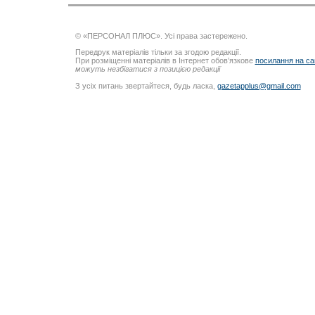
© «ПЕРСОНАЛ ПЛЮС». Усі права застережено.
Передрук матеріалів тільки за згодою редакції.
При розміщенні матеріалів в Інтернет обов’язкове
посилання на са
можуть незбігатися з позицією редакції
З усіх питань звертайтеся, будь ласка,
gazetapplus@gmail.com