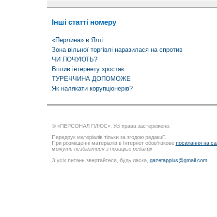
Інші статті номеру
«Перлина» в Ялті
Зона вільної торгівлі наразилася на спротив
ЧИ ПОЧУЮТЬ?
Вплив інтернету зростає
ТУРЕЧЧИНА ДОПОМОЖЕ
Як налякати корупціонерів?
© «ПЕРСОНАЛ ПЛЮС». Усі права застережено.
Передрук матеріалів тільки за згодою редакції.
При розміщенні матеріалів в Інтернет обов’язкове
посилання на са
можуть незбігатися з позицією редакції
З усіх питань звертайтеся, будь ласка,
gazetapplus@gmail.com