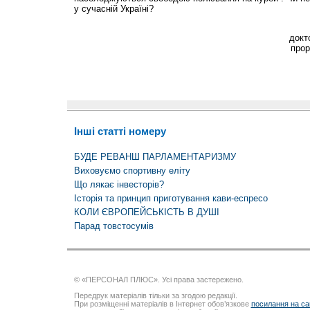
у сучасній Україні?
докт
прор
Інші статті номеру
БУДЕ РЕВАНШ ПАРЛАМЕНТАРИЗМУ
Виховуємо спортивну еліту
Що лякає інвесторів?
Історія та принцип приготування кави-еспресо
КОЛИ ЄВРОПЕЙСЬКІСТЬ В ДУШІ
Парад товстосумів
© «ПЕРСОНАЛ ПЛЮС». Усі права застережено.
Передрук матеріалів тільки за згодою редакції.
При розміщенні матеріалів в Інтернет обов’язкове
посилання на са