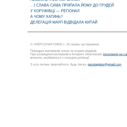
…І СЛАВА САМА ПРИПАЛА ЙОМУ ДО ГРУДЕЙ
У ХОРУЖІВЦІ — РЕГІОНАЛ
А ЧОМУ ХАТИНЬ?
ДЕЛЕГАЦІЯ МАУП ВІДВІДАЛА КИТАЙ
© «ПЕРСОНАЛ ПЛЮС». Усі права застережено.
Передрук матеріалів тільки за згодою редакції.
При розміщенні матеріалів в Інтернет обов’язкове
посилання на са
можуть незбігатися з позицією редакції
З усіх питань звертайтеся, будь ласка,
gazetapplus@gmail.com